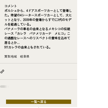
コメント
ポルシェから、4ドアスポーツカーとして登場し
た。待望の4シータースポーツカーとして、大ヒ
ットとなり、2009年の登場からすでに3代のモデ
ルを経過している。
パナメーラの車名の由来となるメキシコの伝統
レース「カレラ　パナメリカーナ　メヒコ」こ
の過酷なレースへのリスペクトの意味を込めて
居るとか…
911カレラの由来ともされている。
買取地域　岐阜県
一覧へ戻る