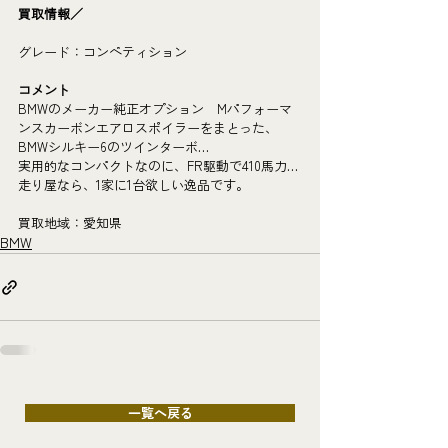
買取情報／
グレード：コンペティション
コメント
BMWのメーカー純正オプション　Mパフォーマ
ンスカーボンエアロスポイラーをまとった、
BMWシルキー6のツインターボ…
実用的なコンパクトなのに、FR駆動で410馬力…
走り屋なら、1家に1台欲しい逸品です。
買取地域：愛知県
BMW
一覧へ戻る