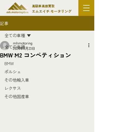
高級車高価買取
エムエイチ.モータリング
記事
全ての車種
mhmotoring
全ての車種
2024年3月23日
BMW M2 コンペティション
ベンツ
BMW
ポルシェ
その他輸入車
レクサス
その他国産車