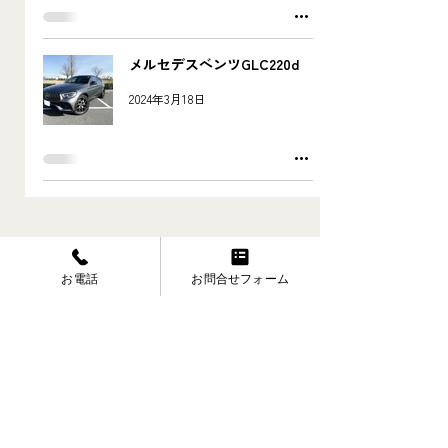
メルセデスベンツGLC220d
2024年3月18日
お電話
お問合せフォーム
mh.motoring&co.株式会社
〒503-2312
岐阜県安八郡神戸町下宮1832-2
電話
0584-28-0012