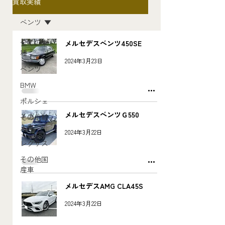
買取実績
ベンツ
全ての車
メルセデスベンツ450SE
種
2024年3月23日
ベンツ
BMW
ポルシェ
メルセデスベンツＧ550
その他輸
入車
2024年3月22日
レクサス
その他国
産車
メルセデスAMG CLA45S
2024年3月22日